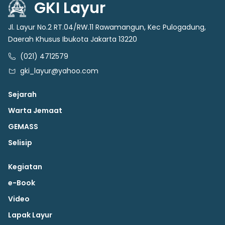
GKI Layur
Jl. Layur No.2 RT.04/RW.11 Rawamangun, Kec Pulogadung,
Daerah Khusus Ibukota Jakarta 13220
(021) 4712579
gki_layur@yahoo.com
Sejarah
Warta Jemaat
GEMASS
Selisip
Kegiatan
e-Book
Video
Lapak Layur